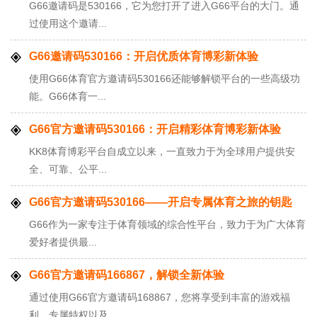
G66邀请码是530166，它为您打开了进入G66平台的大门。通
过使用这个邀请...
G66邀请码530166：开启优质体育博彩新体验
使用G66体育官方邀请码530166还能够解锁平台的一些高级功
能。G66体育一...
G66官方邀请码530166：开启精彩体育博彩新体验
KK8体育博彩平台自成立以来，一直致力于为全球用户提供安
全、可靠、公平...
G66官方邀请码530166——开启专属体育之旅的钥匙
G66作为一家专注于体育领域的综合性平台，致力于为广大体育
爱好者提供最...
G66官方邀请码166867，解锁全新体验
通过使用G66官方邀请码168867，您将享受到丰富的游戏福
利、专属特权以及...