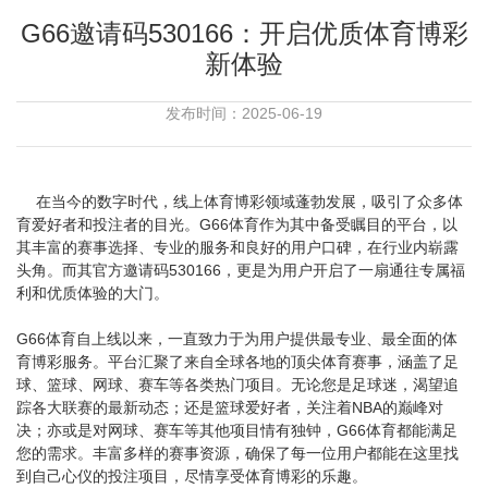
G66邀请码530166：开启优质体育博彩
新体验
发布时间：2025-06-19
在当今的数字时代，线上体育博彩领域蓬勃发展，吸引了众多体
育爱好者和投注者的目光。G66体育作为其中备受瞩目的平台，以
其丰富的赛事选择、专业的服务和良好的用户口碑，在行业内崭露
头角。而其官方邀请码530166，更是为用户开启了一扇通往专属福
利和优质体验的大门。
G66体育自上线以来，一直致力于为用户提供最专业、最全面的体
育博彩服务。平台汇聚了来自全球各地的顶尖体育赛事，涵盖了足
球、篮球、网球、赛车等各类热门项目。无论您是足球迷，渴望追
踪各大联赛的最新动态；还是篮球爱好者，关注着NBA的巅峰对
决；亦或是对网球、赛车等其他项目情有独钟，G66体育都能满足
您的需求。丰富多样的赛事资源，确保了每一位用户都能在这里找
到自己心仪的投注项目，尽情享受体育博彩的乐趣。